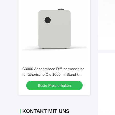
C3000 Abnehmbare Diffusormaschine
für ätherische Öle 1000 ml Stand /
Wand
Beste Preis erhalten
KONTAKT MIT UNS