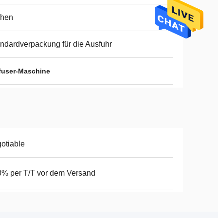
ehen
ndardverpackung für die Ausfuhr
fuser-Maschine
otiable
% per T/T vor dem Versand