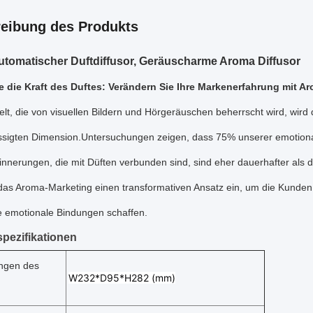
eibung des Produkts
tomatischer Duftdiffusor, Geräuscharme Aroma Diffusor
e die Kraft des Duftes: Verändern Sie Ihre Markenerfahrung mit A
elt, die von visuellen Bildern und Hörgeräuschen beherrscht wird, wird 
ssigten Dimension.Untersuchungen zeigen, dass 75% unserer emotion
rinnerungen, die mit Düften verbunden sind, sind eher dauerhafter a
t das Aroma-Marketing einen transformativen Ansatz ein, um die Kunde
e emotionale Bindungen schaffen.
pezifikationen
ngen des
W232*D95*H282 (mm)