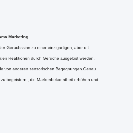
roma Marketing
der Geruchssinn zu einer einzigartigen, aber oft
alen Reaktionen durch Gerüche ausgelöst werden,
ls die von anderen sensorischen Begegnungen.Genau
n zu begeistern., die Markenbekanntheit erhöhen und