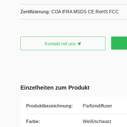
Zertifizierung:
COA IFRA MSDS CE RoHS FCC
Kontakt mit uns
Einzelheiten zum Produkt
Produktbezeichnung:
Parfümdiffuser
Farbe:
Weiß/schwarz