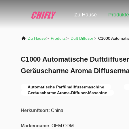
Zu Hause
Produkte
Zu Hause
>
Produits
>
Duft Diffusor
>
C1000 Automatis
C1000 Automatische Duftdiffuse
Geräuscharme Aroma Diffuserm
Automatische Parfümdiffusermaschine
Geräuscharme Aroma-Diffuser-Maschine
Herkunftsort:
China
Markenname:
OEM ODM