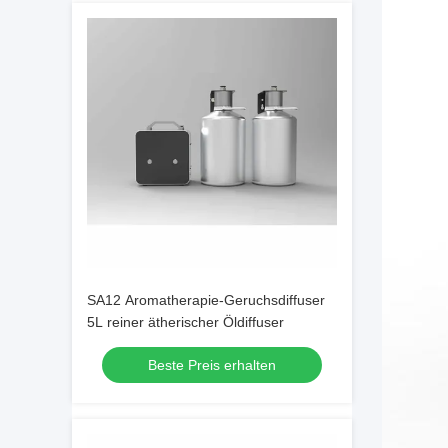
SA12 Aromatherapie-Geruchsdiffuser
5L reiner ätherischer Öldiffuser
Beste Preis erhalten