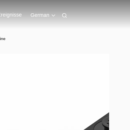
reignisse
German
ine