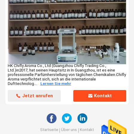
HK Chifly Aroma Co., Ltd (Guangzhou Chifly Trading Co.,
Ltd.)in2017, hat seinen Hauptsitz in In Guangzhou, ist es eine
professionelle Parfümherstellung von täglichen Chemikalien.Chifly
Aroma verpflichtet sich, sich an die internationale
Dufttechnolog...
Lernen Sie mehr
Jetzt anrufen
Kontakt
Startseite
Über uns
Kontakt