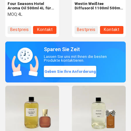
Four Seasons Hotel
Westin Weißtee
Aroma Oil 500ml 4L für
Diffusoröl 1100ml 500ml
Duftversorgungssystem
4L für Hotelgeschäft /
MOQ:
4L
Heimduft
Bestpreis
Kontakt
Bestpreis
Kontakt
Sparen Sie Zeit
Lassen Sie uns mit Ihnen die besten
Produkte kontaktieren.
Geben Sie Ihre Anforderung