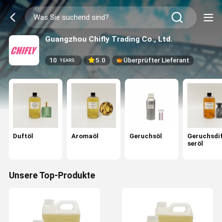
Guangzhou Chifly Trading Co., Ltd.
10
5.0
Überprüfter Lieferant
YEARS
Duftöl
Aromaöl
Geruchsöl
Geruchsdi
seröl
Unsere Top-Produkte