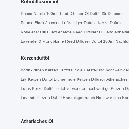
Rohrdiffusorenöl
Rosso Nobile 100ml Reed Diffusor Öl Duftöl für Diffusor
Peonia Black Jasmine Luftreiniger Duftöle Kerze Duftöle
Rose et Marius Flower Note Reed Diffuser Öl Lang anhalt
Lavendel & Mondblume Reed Diffuser Duftöl 100ml Nachfüll
Kerzenduftöl
Bodhi-Blüten Kerzen Duftöl für die Herstellung hochwertige
Lily Kerzen Duftöl Blumennote Kerzen Diffusor Ätherisches
Lotus Kerze Duftöl Hotel verwenden hochwertige Kerzen Du
Lavendelkerzen Duftöl Handelsgebrauch Hochwertiges Ker
Ätherisches Öl