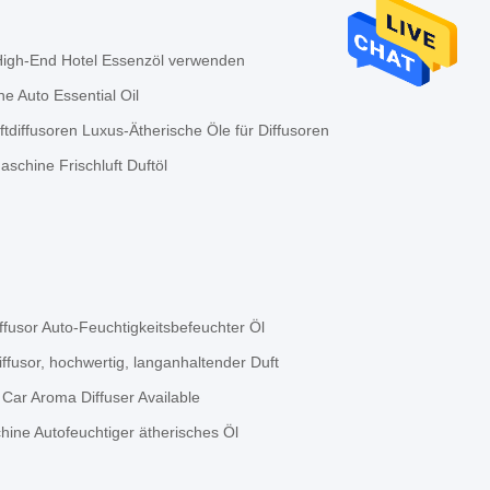
High-End Hotel Essenzöl verwenden
e Auto Essential Oil
tdiffusoren Luxus-Ätherische Öle für Diffusoren
schine Frischluft Duftöl
fusor Auto-Feuchtigkeitsbefeuchter Öl
fusor, hochwertig, langanhaltender Duft
Car Aroma Diffuser Available
ine Autofeuchtiger ätherisches Öl