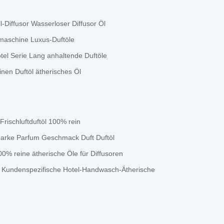
l-Diffusor Wasserloser Diffusor Öl
tmaschine Luxus-Duftöle
tel Serie Lang anhaltende Duftöle
nen Duftöl ätherisches Öl
Frischluftduftöl 100% rein
marke Parfum Geschmack Duft Duftöl
% reine ätherische Öle für Diffusoren
Kundenspezifische Hotel-Handwasch-Ätherische