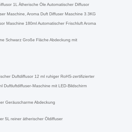
usor 1L Ätherische Öle Automatischer Diffusor
ser Maschine, Aroma Duft Diffuser Maschine 3.3KG
or Maschine 180ml Automatischer Frischluft Aroma
hine Schwarz Große Fläche Abdeckung mit
rischer Duftdiffusor 12 ml ruhiger RoHS-zertifizierter
 Duftluftdiffuser-Maschine mit LED-Bildschirm
ser Geräuscharme Abdeckung
 5L reiner ätherischer Öldiffuser