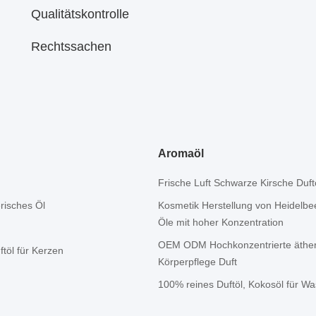
Qualitätskontrolle
Rechtssachen
Aromaöl
Frische Luft Schwarze Kirsche Du
risches Öl
Kosmetik Herstellung von Heidelbe
Öle mit hoher Konzentration
OEM ODM Hochkonzentrierte ätheris
töl für Kerzen
Körperpflege Duft
100% reines Duftöl, Kokosöl für Wa