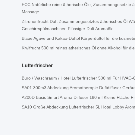
FCC Natürliche reine ätherische Öle, Zusammengesetzte ät
Massage
Zitronenfrucht Duft Zusammengesetztes ätherisches Öl Wä
Geschirrspülmaschinen Flüssiger Duft Aromaöle
Blaue Agave und Kakao-Duftöl Körperduftöl für die kosmeti
Kiwifrucht 500 ml reines ätherisches Öl ohne Alkohol für di
Lufterfrischer
Büro / Waschraum / Hotel Lufterfrischer 500 ml Für HVAC-
SA01 300m3 Abdeckung Aromatherapie Duftdiffuser Geräu
A200D Basic Smart Aroma Diffuser 180 ml Kleine Fläche Fr
SA10 Große Abdeckung Lufterfrischer 5L Hotel Lobby Aro