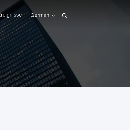
reignisse
German