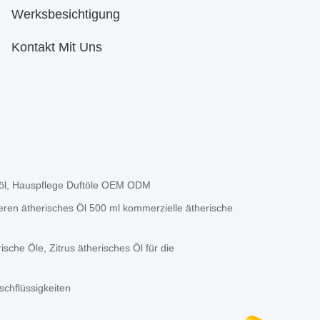
Werksbesichtigung
Kontakt Mit Uns
ftöl, Hauspflege Duftöle OEM ODM
eren ätherisches Öl 500 ml kommerzielle ätherische
che Öle, Zitrus ätherisches Öl für die
schflüssigkeiten