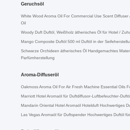
Geruchsöl
White Wood Aroma Oil For Commercial Use Scent Diffuser A
Oil
Woody Duft Duftöl, Weißholz ätherisches Öl für Hotel / Zuh
Mango Composite Duftöl 500 ml Duftöl in der Seifeherstell
Schwarze Orchideen ätherisches Öl Handgemachtes Materi
Parfümherstellung
Aroma-Diffuseröl
Oakmoss Aroma Oil For Air Fresh Machine Essential Oils F
Marriott Hotel Aromaöl für Duftdiffusor-Luftbefeuchter-Duftö
Mandarin Oriental Hotel Aromaöl Hotelduft Hochwertiges Du
Las Vegas Aromaöl für Duftspender Hochwertiges Duftöl fü