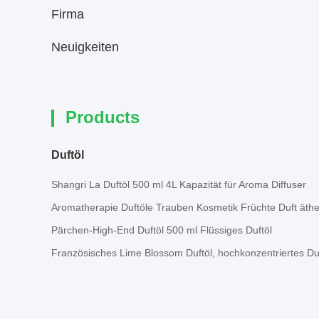
Firma
Neuigkeiten
Products
Duftöl
Shangri La Duftöl 500 ml 4L Kapazität für Aroma Diffuser
Aromatherapie Duftöle Trauben Kosmetik Früchte Duft äthe
Pärchen-High-End Duftöl 500 ml Flüssiges Duftöl
Französisches Lime Blossom Duftöl, hochkonzentriertes Duf