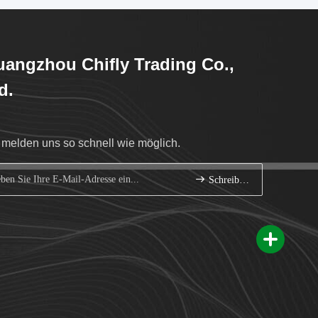
angzhou Chifly Trading Co.,
d.
 melden uns so schnell wie möglich.
Schreiben Sie sich an.