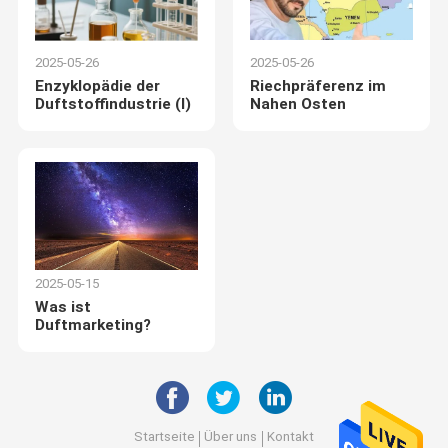
2025-05-26
2025-05-26
Enzyklopädie der
Riechpräferenz im
Duftstoffindustrie (I)
Nahen Osten
2025-05-15
Was ist
Duftmarketing?
Startseite
Über uns
Kontakt