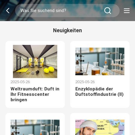
Neuigkeiten
2025-05-26
2025-05-26
Weltraumduft: Duft in
Enzyklopädie der
Ihr Fitnesscenter
Duftstoffindustrie (II)
bringen