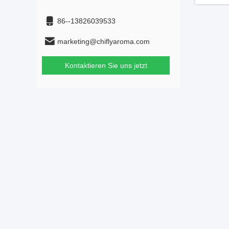
86--13826039533
marketing@chiflyaroma.com
Kontaktieren Sie uns jetzt