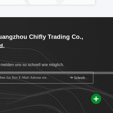
angzhou Chifly Trading Co.,
d.
 melden uns so schnell wie möglich.
Schreiben Sie sich an.