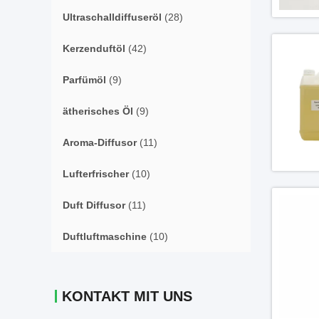
Ultraschalldiffuseröl
(28)
Kerzenduftöl
(42)
Parfümöl
(9)
ätherisches Öl
(9)
Aroma-Diffusor
(11)
Lufterfrischer
(10)
Duft Diffusor
(11)
Duftluftmaschine
(10)
KONTAKT MIT UNS