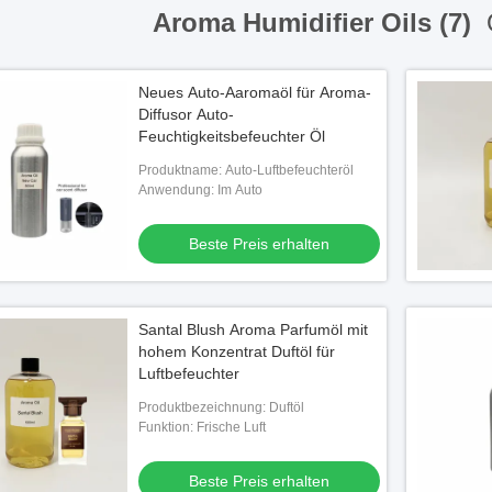
Aroma Humidifier Oils (7)
O
Neues Auto-Aaromaöl für Aroma-
Diffusor Auto-
Feuchtigkeitsbefeuchter Öl
Produktname: Auto-Luftbefeuchteröl
Anwendung: Im Auto
Beste Preis erhalten
Santal Blush Aroma Parfumöl mit
hohem Konzentrat Duftöl für
Luftbefeuchter
Produktbezeichnung: Duftöl
Funktion: Frische Luft
Beste Preis erhalten