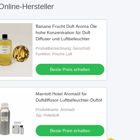
nline-Hersteller
Banane Frucht Duft Aroma Öle
hohe Konzentration für Duft
Diffuser und Luftbefeuchter
Produktbezeichnung: Geruchsöl
Funktion: Frische Luft
Beste Preis erhalten
Marriott Hotel Aromaöl für
Duftdiffusor-Luftbefeuchter-Duftöl
Produktname: Aromaöl
Typ: Hotelduft
Beste Preis erhalten