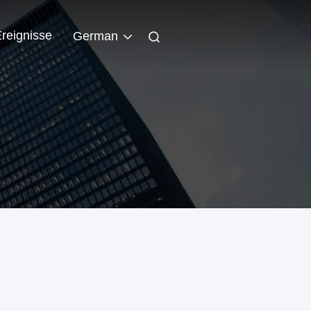
reignisse
German