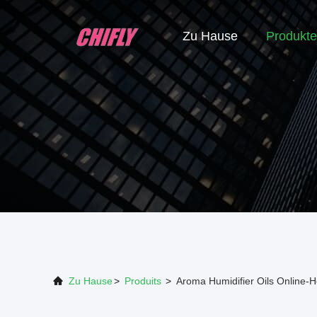
Zu Hause
Produkte
Zu Hause
>
Produits
>
Aroma Humidifier Oils Online-He