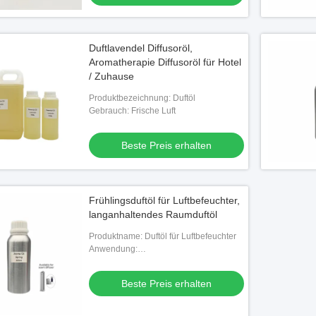
Duftlavendel Diffusoröl,
Aromatherapie Diffusoröl für Hotel
/ Zuhause
Produktbezeichnung: Duftöl
Gebrauch: Frische Luft
Beste Preis erhalten
Frühlingsduftöl für Luftbefeuchter,
langanhaltendes Raumduftöl
Produktname: Duftöl für Luftbefeuchter
Anwendung:
Schlafzimmer/Wohnzimmer
Beste Preis erhalten